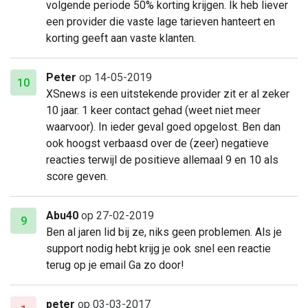
volgende periode 50% korting krijgen. Ik heb liever
een provider die vaste lage tarieven hanteert en
korting geeft aan vaste klanten.
Peter
op 14-05-2019
10
XSnews is een uitstekende provider zit er al zeker
10 jaar. 1 keer contact gehad (weet niet meer
waarvoor). In ieder geval goed opgelost. Ben dan
ook hoogst verbaasd over de (zeer) negatieve
reacties terwijl de positieve allemaal 9 en 10 als
score geven.
Abu40
op 27-02-2019
9
Ben al jaren lid bij ze, niks geen problemen. Als je
support nodig hebt krijg je ook snel een reactie
terug op je email Ga zo door!
peter
op 03-03-2017