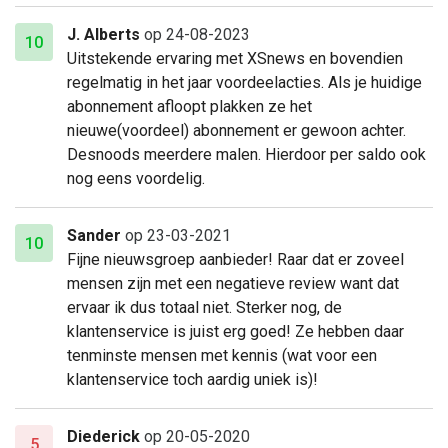
J. Alberts
op 24-08-2023
10
Uitstekende ervaring met XSnews en bovendien
regelmatig in het jaar voordeelacties. Als je huidige
abonnement afloopt plakken ze het
nieuwe(voordeel) abonnement er gewoon achter.
Desnoods meerdere malen. Hierdoor per saldo ook
nog eens voordelig.
Sander
op 23-03-2021
10
Fijne nieuwsgroep aanbieder! Raar dat er zoveel
mensen zijn met een negatieve review want dat
ervaar ik dus totaal niet. Sterker nog, de
klantenservice is juist erg goed! Ze hebben daar
tenminste mensen met kennis (wat voor een
klantenservice toch aardig uniek is)!
Diederick
op 20-05-2020
5