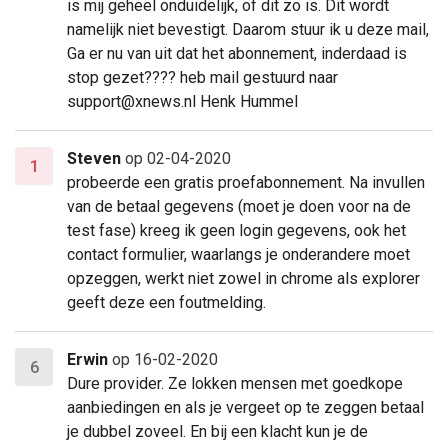
is mij geheel onduidelijk, of dit zo is. Dit wordt
namelijk niet bevestigt. Daarom stuur ik u deze mail,
Ga er nu van uit dat het abonnement, inderdaad is
stop gezet???? heb mail gestuurd naar
support@xnews.nl Henk Hummel
Steven
op 02-04-2020
1
probeerde een gratis proefabonnement. Na invullen
van de betaal gegevens (moet je doen voor na de
test fase) kreeg ik geen login gegevens, ook het
contact formulier, waarlangs je onderandere moet
opzeggen, werkt niet zowel in chrome als explorer
geeft deze een foutmelding.
Erwin
op 16-02-2020
6
Dure provider. Ze lokken mensen met goedkope
aanbiedingen en als je vergeet op te zeggen betaal
je dubbel zoveel. En bij een klacht kun je de