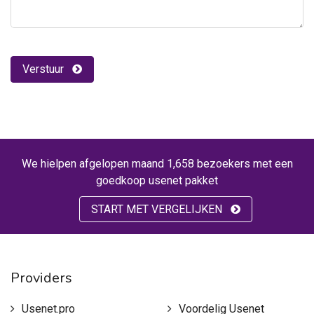
Verstuur
We hielpen afgelopen maand 1,658 bezoekers met een
goedkoop usenet pakket
START MET VERGELIJKEN
Providers
Usenet.pro
Voordelig Usenet