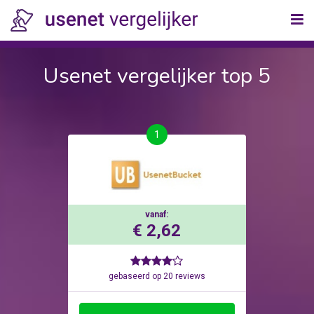
Usenet vergelijker top 5
1
vanaf:
€ 2,62
gebaseerd op 20 reviews