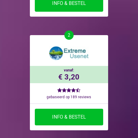
INFO & BESTEL
2
vanaf:
€ 3,20
gebaseerd op 189 reviews
INFO & BESTEL