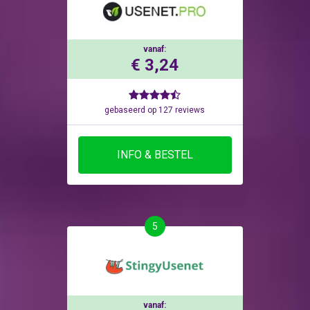
vanaf:
€ 3,24
gebaseerd op 127 reviews
INFO & BESTEL
5
vanaf: