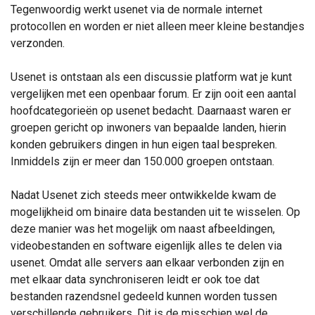
Tegenwoordig werkt usenet via de normale internet
protocollen en worden er niet alleen meer kleine bestandjes
verzonden.
Usenet is ontstaan als een discussie platform wat je kunt
vergelijken met een openbaar forum. Er zijn ooit een aantal
hoofdcategorieën op usenet bedacht. Daarnaast waren er
groepen gericht op inwoners van bepaalde landen, hierin
konden gebruikers dingen in hun eigen taal bespreken.
Inmiddels zijn er meer dan 150.000 groepen ontstaan.
Nadat Usenet zich steeds meer ontwikkelde kwam de
mogelijkheid om binaire data bestanden uit te wisselen. Op
deze manier was het mogelijk om naast afbeeldingen,
videobestanden en software eigenlijk alles te delen via
usenet. Omdat alle servers aan elkaar verbonden zijn en
met elkaar data synchroniseren leidt er ook toe dat
bestanden razendsnel gedeeld kunnen worden tussen
verschillende gebruikers. Dit is de misschien wel de