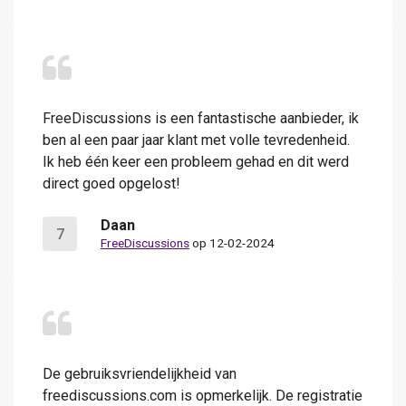
FreeDiscussions is een fantastische aanbieder, ik
ben al een paar jaar klant met volle tevredenheid.
Ik heb één keer een probleem gehad en dit werd
direct goed opgelost!
Daan
7
FreeDiscussions
op 12-02-2024
De gebruiksvriendelijkheid van
freediscussions.com is opmerkelijk. De registratie