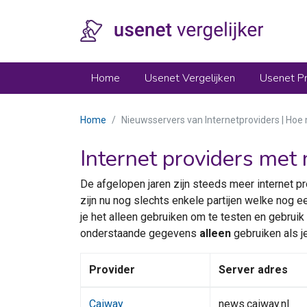
Home
Usenet Vergelijken
Usenet Pr
Home
Nieuwsservers van Internetproviders | Hoe 
Internet providers met
De afgelopen jaren zijn steeds meer internet p
zijn nu nog slechts enkele partijen welke nog e
je het alleen gebruiken om te testen en gebrui
onderstaande gegevens
alleen
gebruiken als j
Provider
Server adres
Caiway
news.caiway.nl