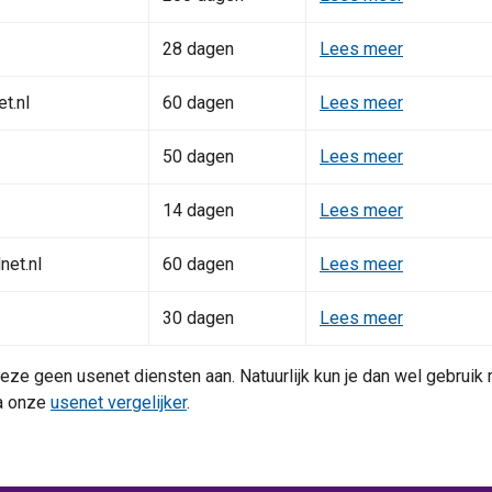
28 dagen
Lees meer
t.nl
60 dagen
Lees meer
50 dagen
Lees meer
14 dagen
Lees meer
net.nl
60 dagen
Lees meer
30 dagen
Lees meer
t deze geen usenet diensten aan. Natuurlijk kun je dan wel gebrui
ia onze
usenet vergelijker
.