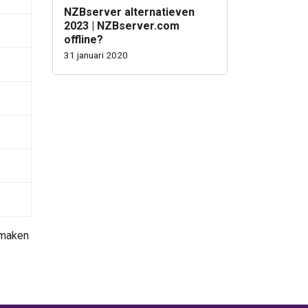
NZBserver alternatieven
2023 | NZBserver.com
offline?
31 januari 2020
k maken