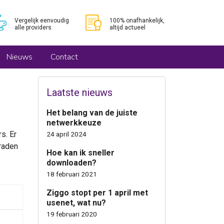
Vergelijk eenvoudig
100% onafhankelijk,
alle providers
altijd actueel
Nieuws
Contact
Laatste nieuws
Het belang van de juiste
netwerkkeuze
s. Er
24 april 2024
 raden
Hoe kan ik sneller
downloaden?
18 februari 2021
Ziggo stopt per 1 april met
usenet, wat nu?
19 februari 2020