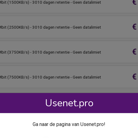
€
bit (1500KB/s) - 3010 dagen retentie - Geen datalimiet
€
bit (2500KB/s) - 3010 dagen retentie - Geen datalimiet
€
bit (3750KB/s) - 3010 dagen retentie - Geen datalimiet
€
bit (7500KB/s) - 3010 dagen retentie - Geen datalimiet
Usenet.pro
Ga naar de pagina van Usenet.pro!