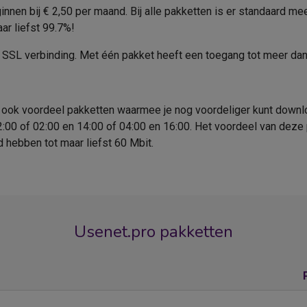
nen bij € 2,50 per maand. Bij alle pakketten is er standaard me
ar liefst 99.7%!
n SSL verbinding. Met één pakket heeft een toegang tot meer d
ook voordeel pakketten waarmee je nog voordeliger kunt downloa
2:00 of 02:00 en 14:00 of 04:00 en 16:00. Het voordeel van deze 
 hebben tot maar liefst 60 Mbit.
Usenet.pro pakketten