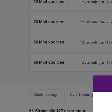
12 Mbit voordeel
12 verbindingen - 12M
20 Mbit voordeel
12 verbindingen - 20M
30 Mbit voordeel
12 verbindingen - 30M
60 Mbit voordeel
12 verbindingen - 60M
Klantervaringen
Over Usenet.pro
51-60 van alle 127 ervaringen