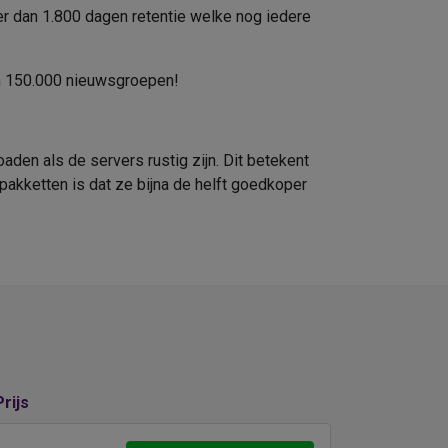
er dan 1.800 dagen retentie welke nog iedere
an 150.000 nieuwsgroepen!
den als de servers rustig zijn. Dit betekent
pakketten is dat ze bijna de helft goedkoper
Prijs