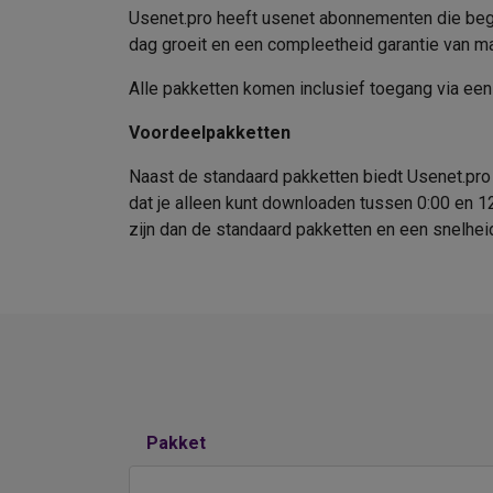
Usenet.pro heeft usenet abonnementen die begin
dag groeit en een compleetheid garantie van ma
Alle pakketten komen inclusief toegang via ee
Voordeelpakketten
Naast de standaard pakketten biedt Usenet.pro 
dat je alleen kunt downloaden tussen 0:00 en 1
zijn dan de standaard pakketten en een snelheid
Pakket