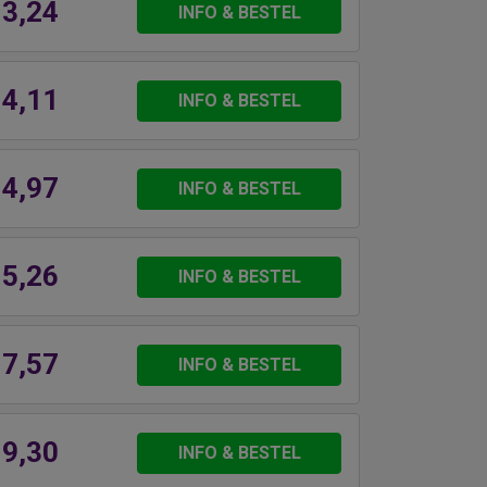
 3,24
INFO & BESTEL
 4,11
INFO & BESTEL
 4,97
INFO & BESTEL
 5,26
INFO & BESTEL
 7,57
INFO & BESTEL
 9,30
INFO & BESTEL