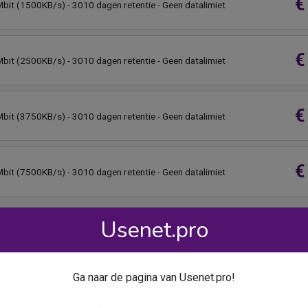
€
bit (1500KB/s) - 3010 dagen retentie - Geen datalimiet
€
bit (2500KB/s) - 3010 dagen retentie - Geen datalimiet
€
bit (3750KB/s) - 3010 dagen retentie - Geen datalimiet
€
bit (7500KB/s) - 3010 dagen retentie - Geen datalimiet
Usenet.pro
Ga naar de pagina van Usenet.pro!