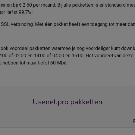
nen bij € 2,50 per maand. Bij alle pakketten is er standaard me
ar liefst 99.7%!
n SSL verbinding. Met één pakket heeft een toegang tot meer d
ook voordeel pakketten waarmee je nog voordeliger kunt downloa
2:00 of 02:00 en 14:00 of 04:00 en 16:00. Het voordeel van deze 
 hebben tot maar liefst 60 Mbit.
Usenet.pro pakketten