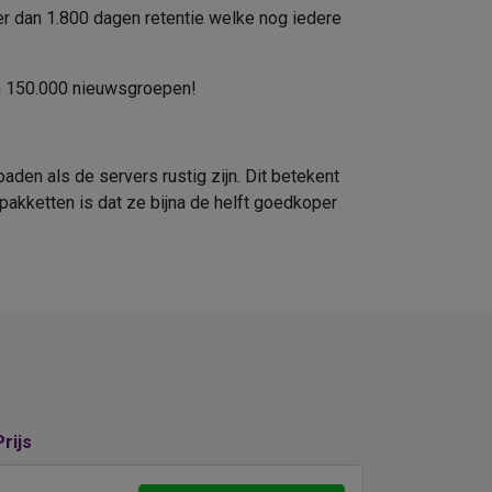
er dan 1.800 dagen retentie welke nog iedere
an 150.000 nieuwsgroepen!
den als de servers rustig zijn. Dit betekent
pakketten is dat ze bijna de helft goedkoper
Prijs