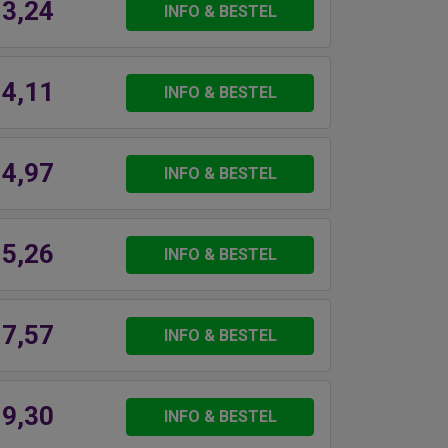
 3,24
INFO & BESTEL
 4,11
INFO & BESTEL
 4,97
INFO & BESTEL
 5,26
INFO & BESTEL
 7,57
INFO & BESTEL
 9,30
INFO & BESTEL