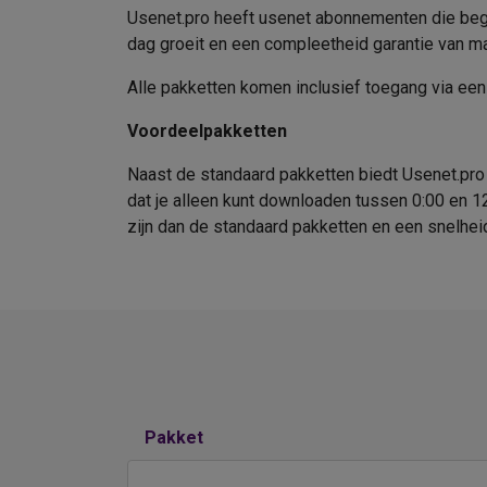
Usenet.pro heeft usenet abonnementen die begin
dag groeit en een compleetheid garantie van ma
Alle pakketten komen inclusief toegang via ee
Voordeelpakketten
Naast de standaard pakketten biedt Usenet.pro 
dat je alleen kunt downloaden tussen 0:00 en 1
zijn dan de standaard pakketten en een snelheid
Pakket