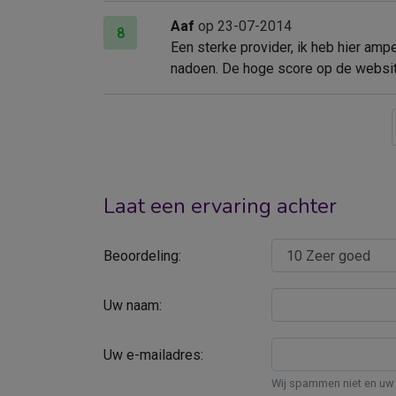
Aaf
op 23-07-2014
8
Een sterke provider, ik heb hier amp
nadoen. De hoge score op de website
Laat een ervaring achter
Beoordeling:
Uw naam:
Uw e-mailadres:
Wij spammen niet en uw 