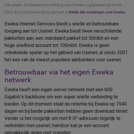
20e plaats. De laatste beoordeling over Eweka is geplaatst op 04-06-
2026 door Clarice en hij/zij gaf een 4.
Bekijk alle ervaringen over Eweka.
Eweka Internet Services biedt u snelle en betrouwbare
toegang aan tot Usenet. Eweka biedt twee verschillende
pakketten aan, een standaard pakket tot 50mbit en een
hoge snelheid account tot 100mbit. Eweka is geen
onbekende speler op het gebied van Usenet, al sinds 2001
het een van de meest populaire aanbieders voor usenet.
Betrouwbaar via het eigen Eweka
netwerk
Eweka heeft een eigen server netwerk met een 600
Gigabit/s backbone om een super snelle verbinding te
bieden. Op dit moment staat de retentie bij Eweka op 1940
dagen en bij beide pakketten hebben geen download limiet.
Verder is het mogelijk om met 8 IP-adressen tegelijk te
verbinden met usenet, hierdoor kan je een account
gemakkelijk delen met vrienden.