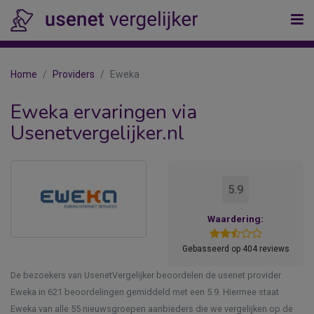
Home
Providers
Eweka
Eweka ervaringen via
Usenetvergelijker.nl
5.9
Waardering:
Gebasseerd op 404 reviews
De bezoekers van UsenetVergelijker beoordelen de usenet provider
Eweka in 621 beoordelingen gemiddeld met een 5.9. Hiermee staat
Eweka van alle 55 nieuwsgroepen aanbieders die we vergelijken op de