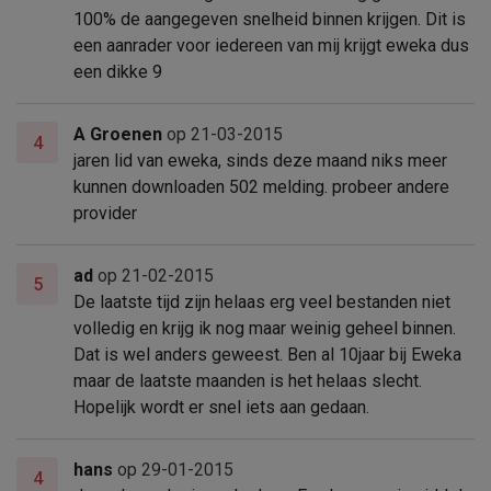
100% de aangegeven snelheid binnen krijgen. Dit is
een aanrader voor iedereen van mij krijgt eweka dus
een dikke 9
A Groenen
op 21-03-2015
4
jaren lid van eweka, sinds deze maand niks meer
kunnen downloaden 502 melding. probeer andere
provider
ad
op 21-02-2015
5
De laatste tijd zijn helaas erg veel bestanden niet
volledig en krijg ik nog maar weinig geheel binnen.
Dat is wel anders geweest. Ben al 10jaar bij Eweka
maar de laatste maanden is het helaas slecht.
Hopelijk wordt er snel iets aan gedaan.
hans
op 29-01-2015
4