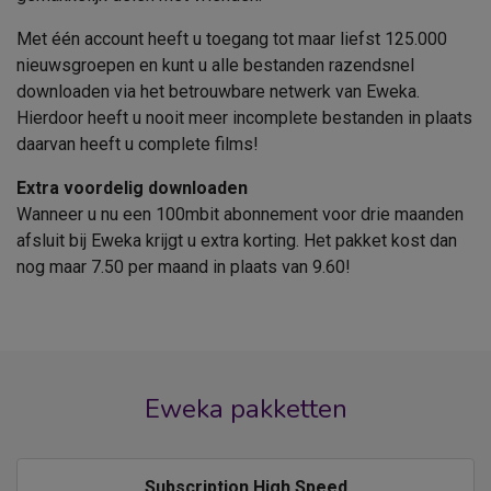
Met één account heeft u toegang tot maar liefst 125.000
nieuwsgroepen en kunt u alle bestanden razendsnel
downloaden via het betrouwbare netwerk van Eweka.
Hierdoor heeft u nooit meer incomplete bestanden in plaats
daarvan heeft u complete films!
Extra voordelig downloaden
Wanneer u nu een 100mbit abonnement voor drie maanden
afsluit bij Eweka krijgt u extra korting. Het pakket kost dan
nog maar 7.50 per maand in plaats van 9.60!
Eweka pakketten
Subscription High Speed