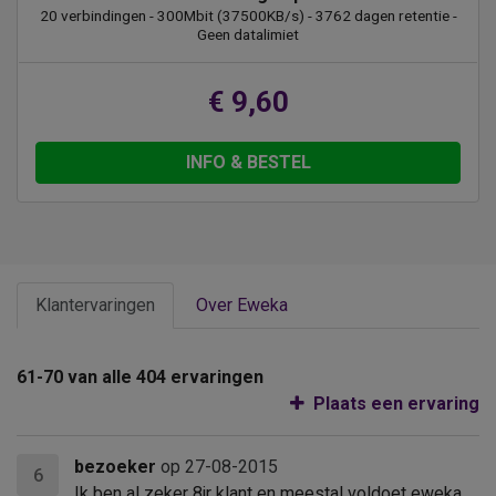
20 verbindingen - 300Mbit (37500KB/s) - 3762 dagen retentie -
Geen datalimiet
€ 9,60
INFO & BESTEL
Klantervaringen
Over Eweka
61-70 van alle 404 ervaringen
Plaats een ervaring
bezoeker
op 27-08-2015
6
Ik ben al zeker 8jr klant en meestal voldoet eweka