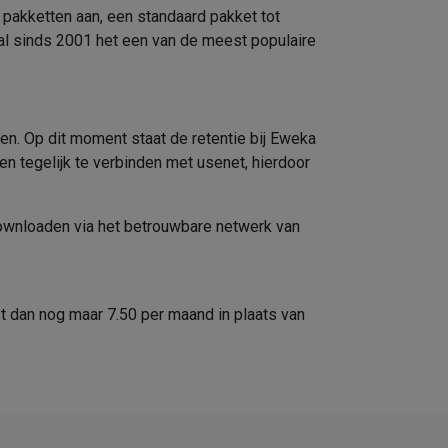
 pakketten aan, een standaard pakket tot
al sinds 2001 het een van de meest populaire
n. Op dit moment staat de retentie bij Eweka
n tegelijk te verbinden met usenet, hierdoor
downloaden via het betrouwbare netwerk van
st dan nog maar 7.50 per maand in plaats van