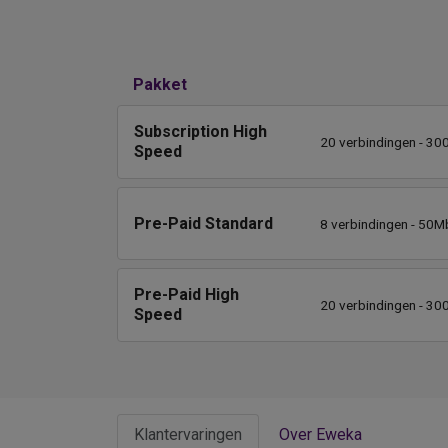
Pakket
Subscription High
20 verbindingen - 30
Speed
Pre-Paid Standard
8 verbindingen - 50Mb
Pre-Paid High
20 verbindingen - 30
Speed
Klantervaringen
Over Eweka