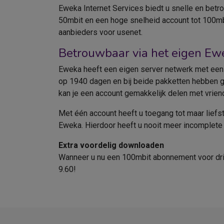
Eweka Internet Services biedt u snelle en betr
50mbit en een hoge snelheid account tot 100mb
aanbieders voor usenet.
Betrouwbaar via het eigen Ew
Eweka heeft een eigen server netwerk met een 
op 1940 dagen en bij beide pakketten hebben ge
kan je een account gemakkelijk delen met vrien
Met één account heeft u toegang tot maar lief
Eweka. Hierdoor heeft u nooit meer incomplete 
Extra voordelig downloaden
Wanneer u nu een 100mbit abonnement voor drie 
9.60!