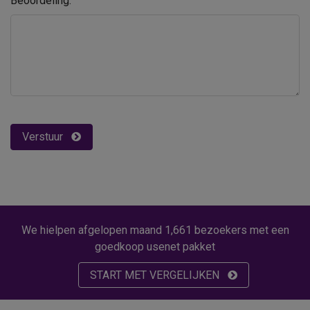
Beoordeling:
Verstuur
We hielpen afgelopen maand 1,661 bezoekers met een
goedkoop usenet pakket
START MET VERGELIJKEN