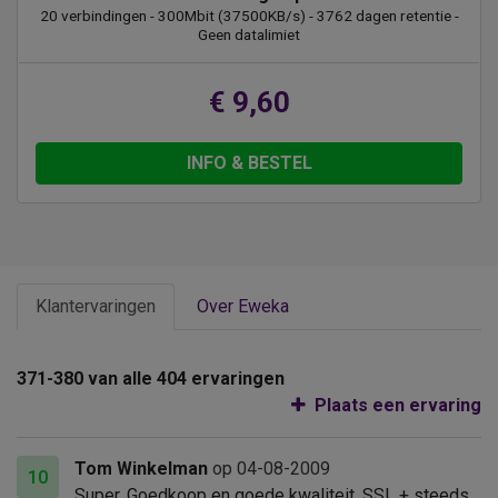
20 verbindingen - 300Mbit (37500KB/s) - 3762 dagen retentie -
Geen datalimiet
€ 9,60
INFO & BESTEL
Klantervaringen
Over Eweka
371-380 van alle 404 ervaringen
Plaats een ervaring
Tom Winkelman
op 04-08-2009
10
Super. Goedkoop en goede kwaliteit. SSL + steeds