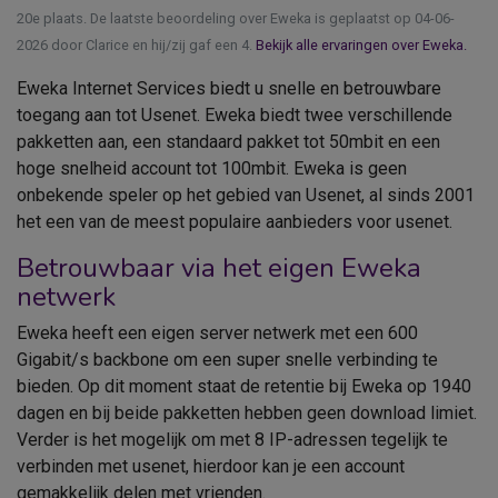
20e plaats. De laatste beoordeling over Eweka is geplaatst op 04-06-
2026 door Clarice en hij/zij gaf een 4.
Bekijk alle ervaringen over Eweka.
Eweka Internet Services biedt u snelle en betrouwbare
toegang aan tot Usenet. Eweka biedt twee verschillende
pakketten aan, een standaard pakket tot 50mbit en een
hoge snelheid account tot 100mbit. Eweka is geen
onbekende speler op het gebied van Usenet, al sinds 2001
het een van de meest populaire aanbieders voor usenet.
Betrouwbaar via het eigen Eweka
netwerk
Eweka heeft een eigen server netwerk met een 600
Gigabit/s backbone om een super snelle verbinding te
bieden. Op dit moment staat de retentie bij Eweka op 1940
dagen en bij beide pakketten hebben geen download limiet.
Verder is het mogelijk om met 8 IP-adressen tegelijk te
verbinden met usenet, hierdoor kan je een account
gemakkelijk delen met vrienden.