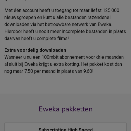
Met één account heeft u toegang tot maar liefst 125.000
nieuwsgroepen en kunt u alle bestanden razendsnel
downloaden via het betrouwbare netwerk van Eweka.
Hierdoor heeft u nooit meer incomplete bestanden in plaats
daarvan heeft u complete films!
Extra voordelig downloaden
Wanneer u nu een 100mbit abonnement voor drie maanden
afsluit bij Eweka krijgt u extra korting. Het pakket kost dan
nog maar 7.50 per maand in plaats van 9.60!
Eweka pakketten
Subscription High Speed