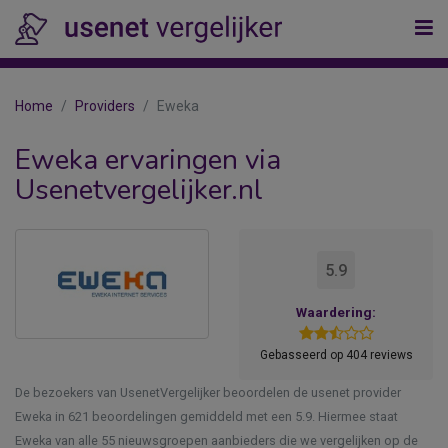
Home
Providers
Eweka
Eweka ervaringen via
Usenetvergelijker.nl
5.9
Waardering:
Gebasseerd op 404 reviews
De bezoekers van UsenetVergelijker beoordelen de usenet provider
Eweka in 621 beoordelingen gemiddeld met een 5.9. Hiermee staat
Eweka van alle 55 nieuwsgroepen aanbieders die we vergelijken op de