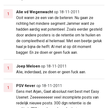
Alie vd Wegenwacht
op 18-11-2011
1
Ooit waren ze een van de beteren. Nu gaan ze
richting het mindere segment Jammer want ze
hadden aardig wat potentieel. Zoals eerder gesteld
door andere posters is de retentie om te huilen en
de compleetheid al helemaal. Met een beetje geluk
haal je bijna de helft. Al met al op dit moment
bagger. En ze doen er geen fuck aan.
Joep Meloen
op 18-11-2011
1
Alie, inderdaad, ze doen er geen fuck aan.
PSV 4ever
op 18-11-2011
1
Eens met Arjan., Gaat absoluut niet best met Easy
Usenet. Zeeeeeeeeer veel incomplete posts van
redelijk nieuwe posts. 300 dgn retentie is de