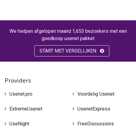
We hielpen afgelopen maand 1,653 bezoekers met een
goedkoop usenet pakket
START MET VERGELIJKEN
Providers
Usenet.pro
Voordelig Usenet
ExtremeUsenet
UsenetExpress
UseNight
FreeDiscussions