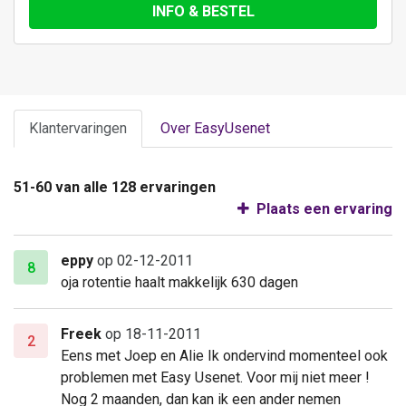
INFO & BESTEL
Klantervaringen
Over EasyUsenet
51-60 van alle 128 ervaringen
Plaats een ervaring
eppy
op 02-12-2011
8
oja rotentie haalt makkelijk 630 dagen
Freek
op 18-11-2011
2
Eens met Joep en Alie Ik ondervind momenteel ook
problemen met Easy Usenet. Voor mij niet meer !
Nog 2 maanden, dan kan ik een ander nemen