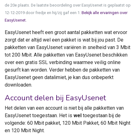
de 20e plaats. De laatste beoordeling over EasyUsenet is geplaatst op
12-12-2019 door fredje en hij/zij gaf een 1.
Bekijk alle ervaringen over
EasyUsenet.
EasyUsenet heeft een groot aantal pakketten wat ervoor
zorgt dat er altijd wel een pakket is wat bij jou past. De
pakketten van EasyUsenet variëren in snelheid van 3 Mbit
tot 200 Mbit. Alle pakketten van EasyUsenet beschikken
over een gratis SSL verbinding waarmee veilig online
gesurft kan worden. Verder hebben de pakketten van
EasyUsenet geen datalimiet, je kan dus onbeperkt
downloaden.
Account delen bij EasyUsenet
Het delen van een account is niet bij alle pakketten van
EasyUsenet toegestaan. Het is
wel
toegestaan bij de
volgende: 60 Mbit pakket, 120 Mbit Pakket, 60 Mbit Night
en 120 Mbit Night.