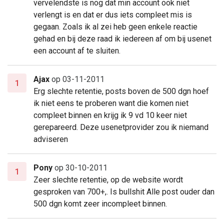
vervelendste is nog dat min account ook niet
verlengt is en dat er dus iets compleet mis is
gegaan. Zoals ik al zei heb geen enkele reactie
gehad en bij deze raad ik iedereen af om bij usenet
een account af te sluiten.
Ajax
op 03-11-2011
1
Erg slechte retentie, posts boven de 500 dgn hoef
ik niet eens te proberen want die komen niet
compleet binnen en krijg ik 9 vd 10 keer niet
gerepareerd. Deze usenetprovider zou ik niemand
adviseren
Pony
op 30-10-2011
1
Zeer slechte retentie, op de website wordt
gesproken van 700+,. Is bullshit Alle post ouder dan
500 dgn komt zeer incompleet binnen.