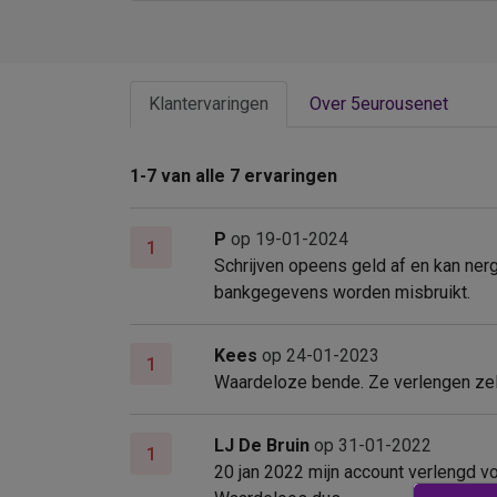
Klantervaringen
Over 5eurousenet
1-7 van alle 7 ervaringen
P
op 19-01-2024
1
Schrijven opeens geld af en kan nerg
bankgegevens worden misbruikt.
Kees
op 24-01-2023
1
Waardeloze bende. Ze verlengen zelf
LJ De Bruin
op 31-01-2022
1
20 jan 2022 mijn account verlengd v