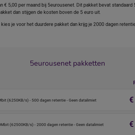
an € 5,00 per maand bij 5eurousenet. Dit pakket bevat standaar
akket dan stijgen de kosten boven de 5 euro uit.
kies je voor het duurdere pakket dan krijg je 2000 dagen retenti
5eurousenet pakketten
€
bit (6250KB/s) - 500 dagen retentie - Geen datalimiet
€
0Mbit (62500KB/s) - 2000 dagen retentie - Geen datalimiet