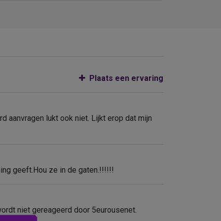
Plaats een ervaring
 aanvragen lukt ook niet. Lijkt erop dat mijn
g geeft.Hou ze in de gaten.!!!!!!
 wordt niet gereageerd door 5eurousenet.