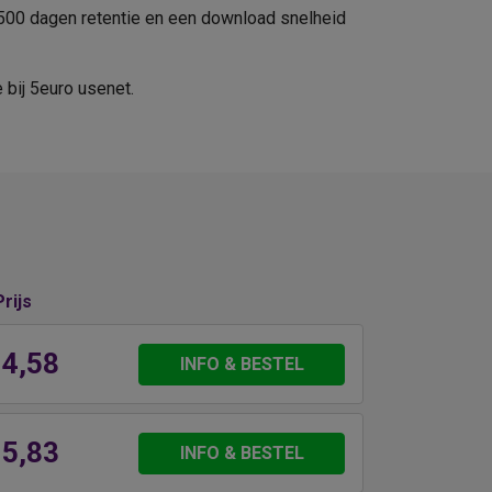
d 500 dagen retentie en een download snelheid
e bij 5euro usenet.
Prijs
 4,58
INFO & BESTEL
 5,83
INFO & BESTEL