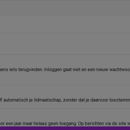
ens iets terugvinden. Inloggen gaat niet en een nieuw wachtwoord
 automatisch je lidmaatschap, zonder dat je daarvoor toestemmin
oor een jaar maar helaas geen toegang. Op berichten via de site