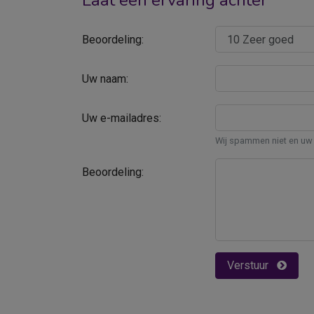
Laat een ervaring achter
Beoordeling:
Uw naam:
Uw e-mailadres:
Wij spammen niet en uw 
Beoordeling:
Verstuur